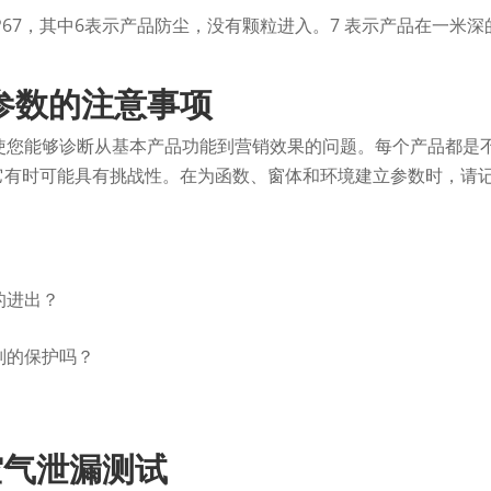
P67，其中6表示产品防尘，没有颗粒进入。7 表示产品在一米深
试参数的注意事项
使您能够诊断从基本产品功能到营销效果的问题。每个产品都是
它有时可能具有挑战性。在为函数、窗体和环境建立参数时，请
的进出？
别的保护吗？
空气泄漏测试