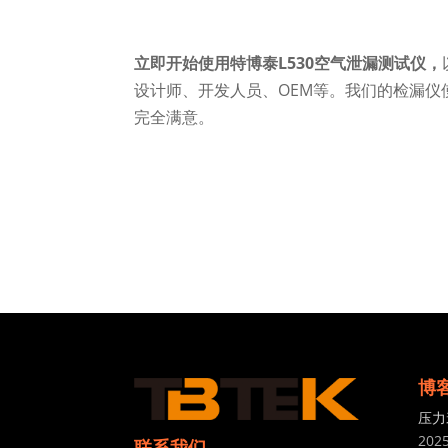
立即开始使用特博泰L530空气泄漏测试仪，
设计师、开发人员、OEM等。我们的检漏仪
完全满意。
博
压力
202
联系我们