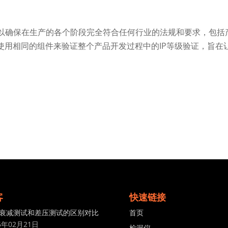
以确保在生产的各个阶段完全符合任何行业的法规和要求，包括
使用相同的组件来验证整个产品开发过程中的IP等级验证，旨在
客
快速链接
衰减测试和差压测试的区别对比
首页
5年02月21日
检漏仪