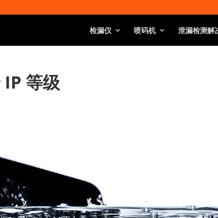
检漏仪
喷码机
泄漏检测解
IP 等级