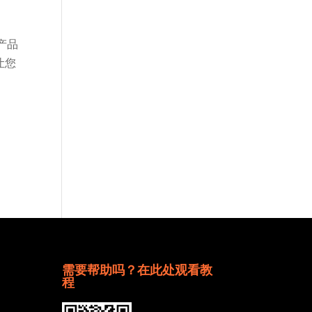
产品
让您
需要帮助吗？在此处观看教
程