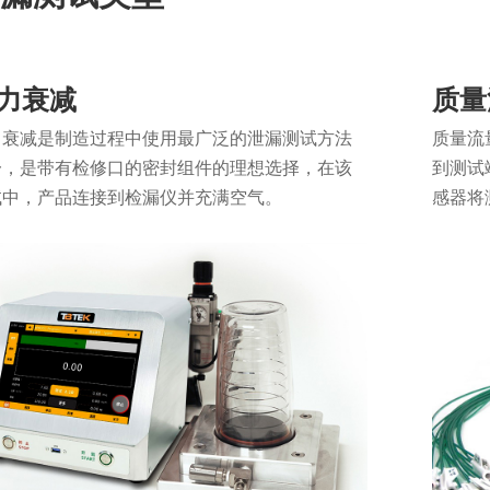
力衰减
质量
力衰减是制造过程中使用最广泛的泄漏测试方法
质量流
一，是带有检修口的密封组件的理想选择，在该
到测试
试中，产品连接到检漏仪并充满空气。
感器将