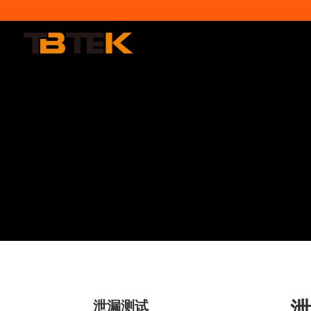
泄
泄漏测试