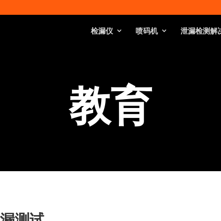
检漏仪
喷码机
泄漏检测解
教育
漏测试