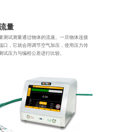
流量
量测试测量通过物体的流速。一旦物体连接
端口，它就会用调节空气加压，使用压力传
测试压力与编程公差进行比较。