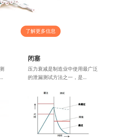
了解更多信息
闭塞
测
压力衰减是制造业中使用最广泛
.
的泄漏测试方法之一，是...