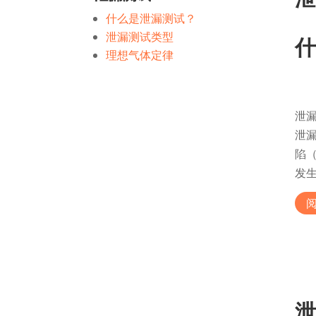
什么是泄漏测试？
泄漏测试类型
什
理想气体定律
泄
泄
陷
发
泄