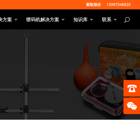
索取报价
13997548820
决方案
喷码机解决方案
知识库
联系