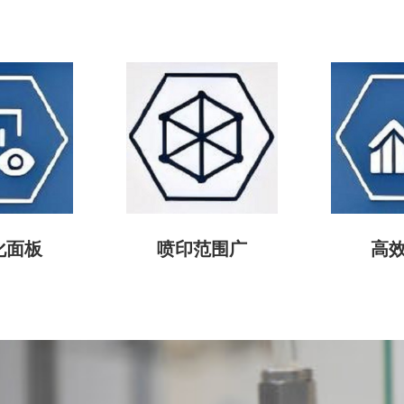
化面板
喷印范围广
高