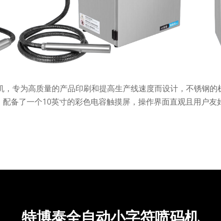
机，专为高质量的产品印刷和提高生产线速度而设计，不锈钢的
。配备了一个10英寸的彩色电容触摸屏，操作界面直观且用户友
特博泰全自动小字符喷码机