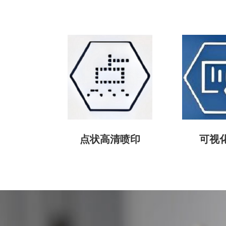
点状高清喷印
可视