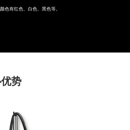
颜色有红色、白色、黑色等。
心优势