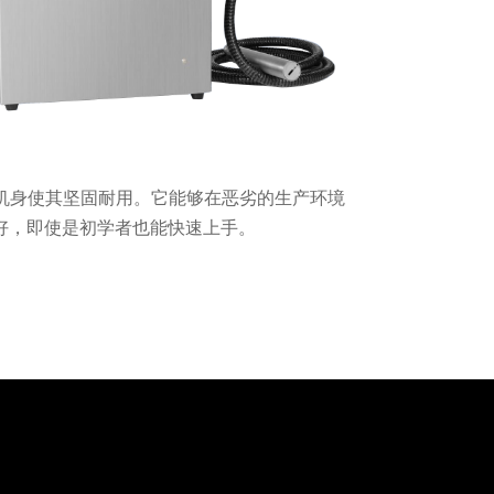
机身使其坚固耐用。它能够在恶劣的生产环境
好，即使是初学者也能快速上手。