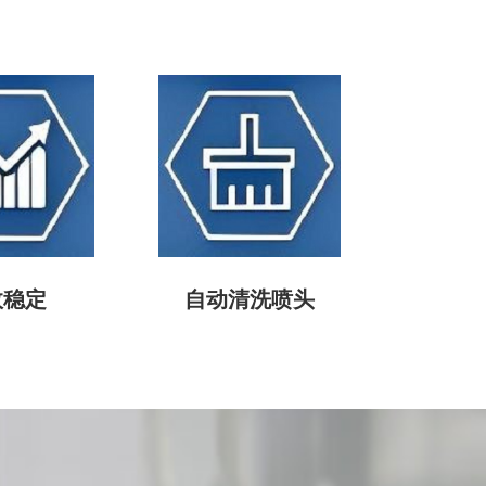
效稳定
自动清洗喷头