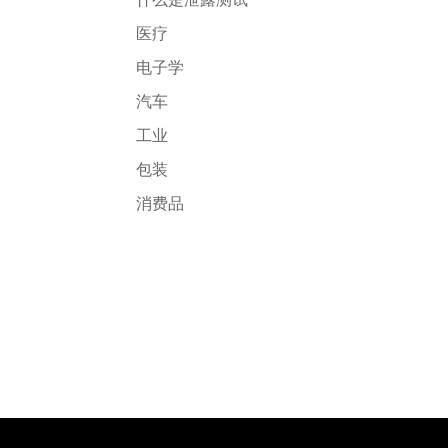
医疗
电子学
汽车
工业
包装
消费品