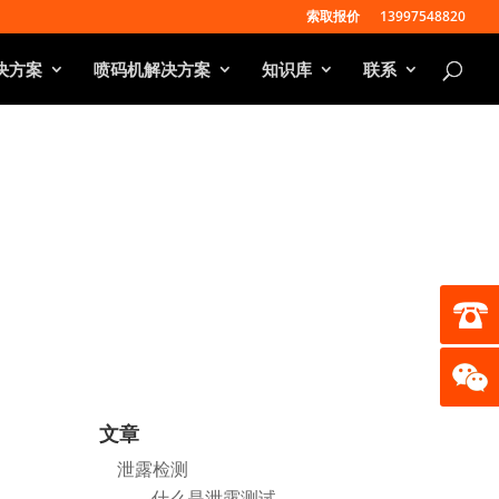
索取报价
13997548820
决方案
喷码机解决方案
知识库
联系
文章
泄露检测
什么是泄露测试